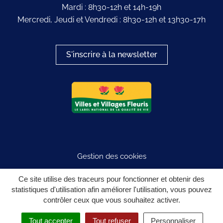
Mardi : 8h30-12h et 14h-19h
Mercredi, Jeudi et Vendredi : 8h30-12h et 13h30-17h
S'inscrire à la newsletter
Logo du label
Gestion des cookies
Plan du site
Ce site utilise des traceurs pour fonctionner et obtenir des
statistiques d'utilisation afin améliorer l'utilisation, vous pouvez
Mentions légales
contrôler ceux que vous souhaitez activer.
Politique de confidentialité
Tout accepter
Tout refuser
Personnaliser