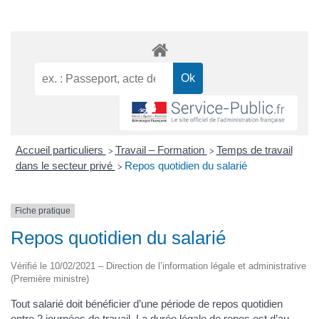
Accueil particuliers
Travail – Formation
Temps de travail
>
>
dans le secteur privé
Repos quotidien du salarié
>
Fiche pratique
Repos quotidien du salarié
Vérifié le 10/02/2021 – Direction de l’information légale et administrative
(Première ministre)
Tout salarié doit bénéficier d’une période de repos quotidien
entre 2 journées de travail. La durée légale de repos est d’au