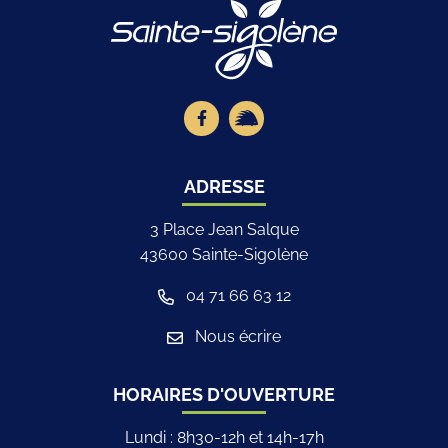
Logo Site offici
Lien vers le compte Facebook
Lien vers la page illiwap
ADRESSE
3 Place Jean Salque
43600 Sainte-Sigolène
04 71 66 63 12
Nous écrire
HORAIRES D'OUVERTURE
Lundi : 8h30-12h et 14h-17h