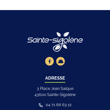
Logo Site offici
Lien vers le compte Facebook
Lien vers la page illiwap
ADRESSE
3 Place Jean Salque
43600 Sainte-Sigolène
04 71 66 63 12