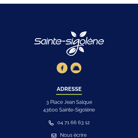
Logo Site offici
Lien vers le compte Facebook
Lien vers la page illiwap
ADRESSE
3 Place Jean Salque
43600 Sainte-Sigolène
04 71 66 63 12
Nous écrire