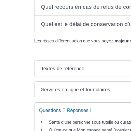
Quel recours en cas de refus de con
Quel est le délai de conservation d
Les règles diffèrent selon que vous soyez
majeur
Textes de référence
Services en ligne et formulaires
Questions ? Réponses !
Santé d’une personne sous tutelle ou curatel
Qu’est-ce que Mon espace santé (dossier 