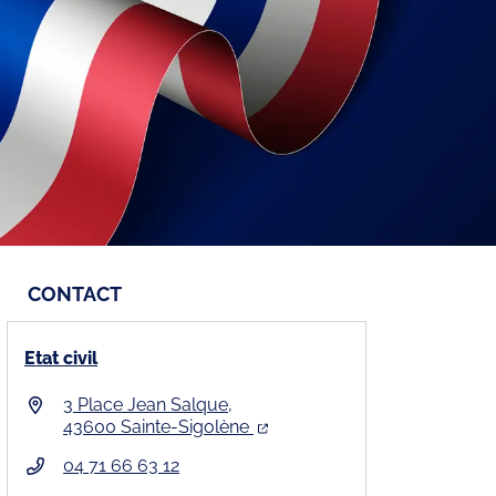
CONTACT
Etat civil
3 Place Jean Salque,
43600 Sainte-Sigolène
04 71 66 63 12