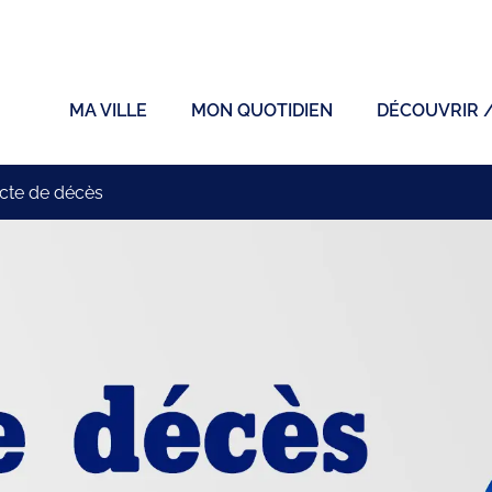
ficiel de la ville de Sainte-Sigolène
MA VILLE
MON QUOTIDIEN
DÉCOUVRIR 
cte de décès