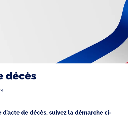
e décès
24
d’acte de décès, suivez la démarche ci-