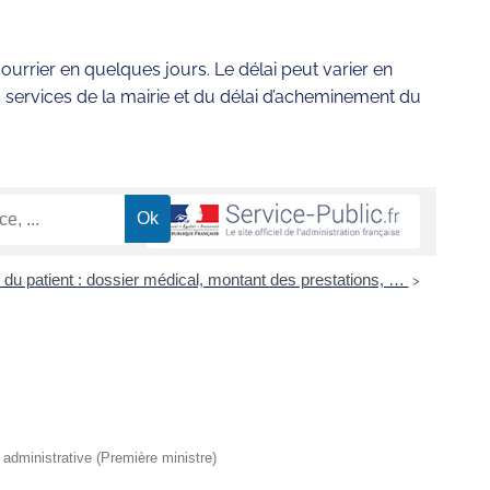
urrier en quelques jours. Le délai peut varier en
 services de la mairie et du délai d’acheminement du
 du patient : dossier médical, montant des prestations, …
>
t administrative (Première ministre)