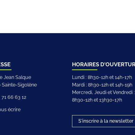
iciel de la ville de Sainte-Sigolène
ESSE
HORAIRES D'OUVERTU
ce Jean Salque
Lundi : 8h30-12h et 14h-17h
 Sainte-Sigolène
Mardi : 8h30-12h et 14h-19h
Mercredi, Jeudi et Vendredi :
p
 71 66 63 12
8h30-12h et 13h30-17h
us écrire
S'inscrire à la newsletter