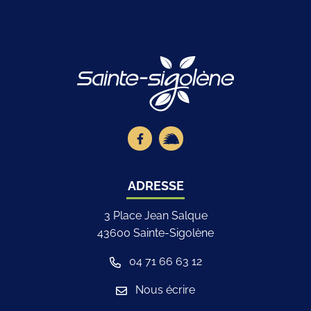
Logo Site offici
Lien vers le compte Facebook
Lien vers la page illiwap
ADRESSE
3 Place Jean Salque
43600 Sainte-Sigolène
04 71 66 63 12
Nous écrire