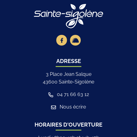
Logo Site offici
Lien vers le compte Facebook
Lien vers la page illiwap
ADRESSE
3 Place Jean Salque
43600 Sainte-Sigolène
04 71 66 63 12
Nous écrire
HORAIRES D'OUVERTURE