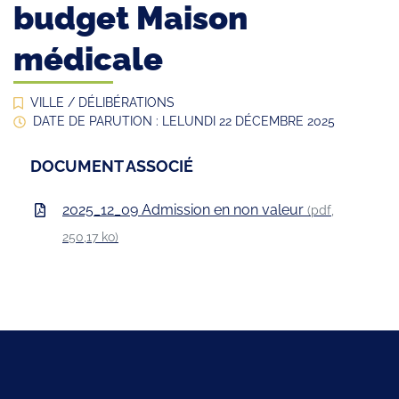
budget Maison
médicale
VILLE
/
DÉLIBÉRATIONS
DATE DE PARUTION : LE
LUNDI 22 DÉCEMBRE 2025
DOCUMENT ASSOCIÉ
2025_12_09 Admission en non valeur
(pdf,
250,17 ko)