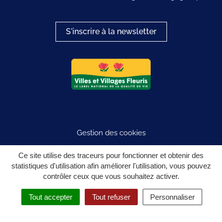
S'inscrire à la newsletter
Logo du label
Gestion des cookies
Plan du site
Ce site utilise des traceurs pour fonctionner et obtenir des
statistiques d'utilisation afin améliorer l'utilisation, vous pouvez
Mentions légales
contrôler ceux que vous souhaitez activer.
Politique de confidentialité
Tout accepter
Tout refuser
Personnaliser
Accessibilité : partiellement conforme