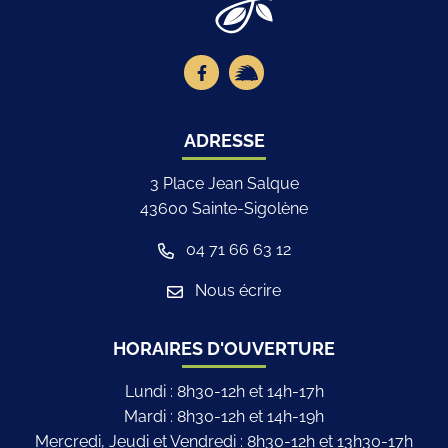
Lien vers le compte Facebook
Lien vers la page illiwap
ADRESSE
3 Place Jean Salque
43600 Sainte-Sigolène
04 71 66 63 12
Nous écrire
HORAIRES D'OUVERTURE
Lundi : 8h30-12h et 14h-17h
Mardi : 8h30-12h et 14h-19h
Mercredi, Jeudi et Vendredi : 8h30-12h et 13h30-17h