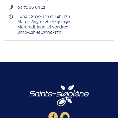
04 71 66 63 12
Lundi : 8h30-12h et 14h-17h
Mardi : 8h30-12h et 14h-19h
Mercredi, jeudi et vendredi :
8h30-12h et 13h30-17h
Logo Site offici
Lien vers le compte Facebook
Lien vers la page illiwap