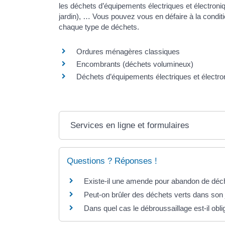
les déchets d’équipements électriques et électroniq
jardin), … Vous pouvez vous en défaire à la conditio
chaque type de déchets.
Ordures ménagères classiques
Encombrants (déchets volumineux)
Déchets d’équipements électriques et élect
Services en ligne et formulaires
Questions ? Réponses !
Existe-il une amende pour abandon de déch
Peut-on brûler des déchets verts dans son j
Dans quel cas le débroussaillage est-il obli