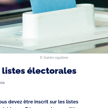
©️ Sainte-sigolène
s listes électorales
024
us devez être inscrit sur les listes