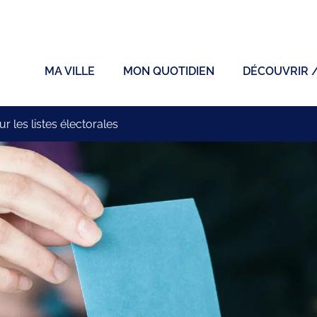
ficiel de la ville de Sainte-Sigolène
MA VILLE
MON QUOTIDIEN
DÉCOUVRIR 
ur les listes électorales