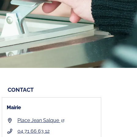
CONTACT
Mairie
Place Jean Salque
04 71 66 63 12