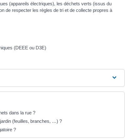
ues (appareils électriques), les déchets verts (issus du
n de respecter les règles de tri et de collecte propres à
roniques (DEEE ou D3E)
ets dans la rue ?
ardin (feuilles, branches, …) ?
gatoire ?