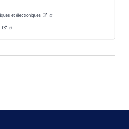
iques et électroniques
?