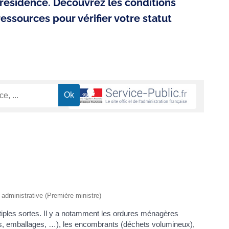
résidence. Découvrez les conditions
 ressources pour vérifier votre statut
t administrative (Première ministre)
tiples sortes. Il y a notamment les ordures ménagères
es, emballages, …), les encombrants (déchets volumineux),