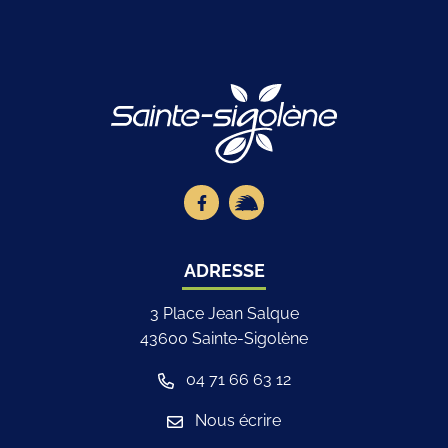
Logo Site offici
Lien vers le compte Facebook
Lien vers la page illiwap
ADRESSE
3 Place Jean Salque
43600 Sainte-Sigolène
04 71 66 63 12
Nous écrire