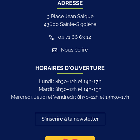
ADRESSE
3 Place Jean Salque
43600 Sainte-Sigolène
04 71 66 63 12
Nous écrire
HORAIRES D'OUVERTURE
Lundi : 8h30-12h et 14h-17h
Mardi : 8h30-12h et 14h-19h
Mercredi, Jeudi et Vendredi : 8h30-12h et 13h30-17h
S'inscrire à la newsletter
Logo du label