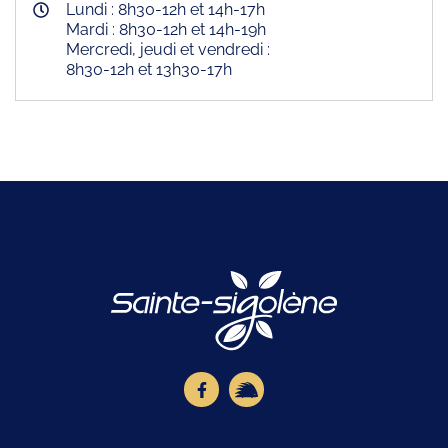
Lundi : 8h30-12h et 14h-17h
Mardi : 8h30-12h et 14h-19h
Mercredi, jeudi et vendredi :
8h30-12h et 13h30-17h
Logo Site offici
Lien vers le compte Facebook
Lien vers la page illiwap