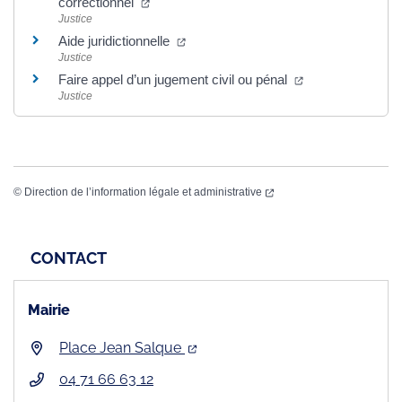
correctionnel
Justice
Aide juridictionnelle
Justice
Faire appel d’un jugement civil ou pénal
Justice
©
Direction de l’information légale et administrative
CONTACT
Mairie
Place Jean Salque
04 71 66 63 12