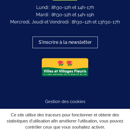
Lundi : 8h30-12h et 14h-17h
Mardi : 8h30-12h et 14h-19h
Mercredi, Jeudi et Vendredi : 8h30-12h et 13h30-17h
S'inscrire à la newsletter
Logo du label
Gestion des cookies
Plan du site
Ce site utilise des traceurs pour fonctionner et obtenir des
statistiques d'utilisation afin améliorer l'utilisation, vous pouvez
Mentions légales
contrôler ceux que vous souhaitez activer.