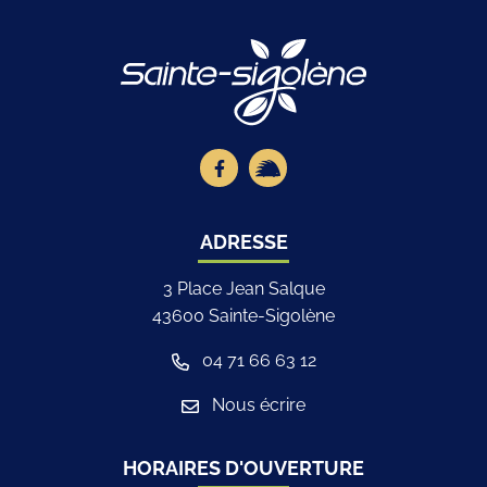
Logo Site offici
Lien vers le compte Facebook
Lien vers la page illiwap
ADRESSE
3 Place Jean Salque
43600 Sainte-Sigolène
04 71 66 63 12
Nous écrire
HORAIRES D'OUVERTURE