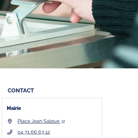
CONTACT
Mairie
Place Jean Salque
04 71 66 63 12