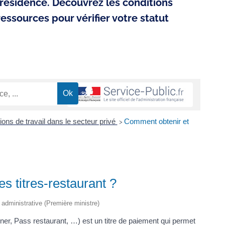
résidence. Découvrez les conditions
 ressources pour vérifier votre statut
ions de travail dans le secteur privé
Comment obtenir et
>
es titres-restaurant ?
t administrative (Première ministre)
uner, Pass restaurant, …) est un titre de paiement qui permet