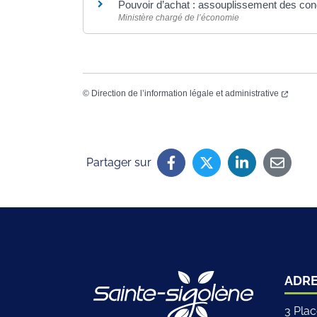
Pouvoir d’achat : assouplissement des cond
Ministère chargé de l’économie
©
Direction de l’information légale et administrative
Partager sur
Logo Site off
ADR
3 Pla