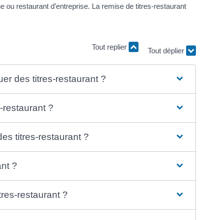
ne ou restaurant d’entreprise. La remise de titres-restaurant
Tout replier
Tout déplier
buer des titres-restaurant ?
-restaurant ?
des titres-restaurant ?
ant ?
itres-restaurant ?