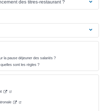
ancement des titres-restaurant ?
r la pause déjeuner des salariés ?
 quelles sont les règles ?
nt
atronale