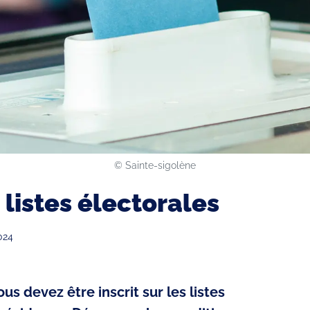
©️ Sainte-sigolène
s listes électorales
024
us devez être inscrit sur les listes