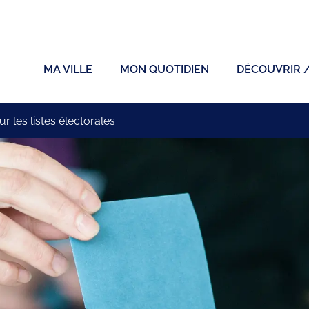
ficiel de la ville de Sainte-Sigolène
MA VILLE
MON QUOTIDIEN
DÉCOUVRIR 
ur les listes électorales