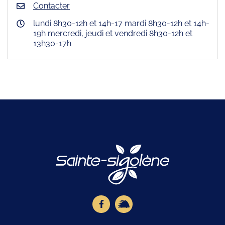
Contacter
lundi 8h30-12h et 14h-17 mardi 8h30-12h et 14h-
19h mercredi, jeudi et vendredi 8h30-12h et
13h30-17h
Logo Site offici
Lien vers le compte Facebook
Lien vers la page illiwap