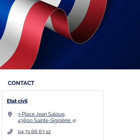
CONTACT
Etat civil
3 Place Jean Salque,
43600 Sainte-Sigolène
04 71 66 63 12