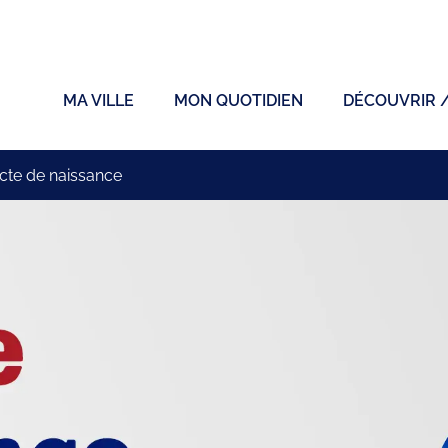
ficiel de la ville de Sainte-Sigolène
MA VILLE
MON QUOTIDIEN
DÉCOUVRIR 
cte de naissance