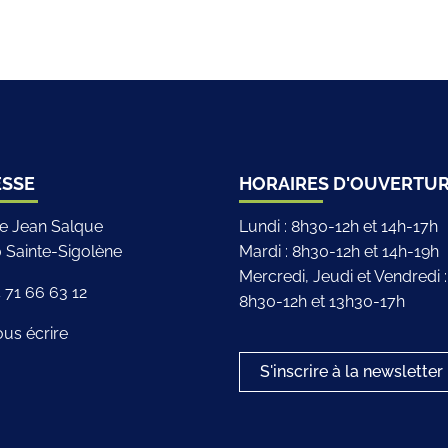
iciel de la ville de Sainte-Sigolène
ESSE
HORAIRES D'OUVERTU
ce Jean Salque
Lundi : 8h30-12h et 14h-17h
 Sainte-Sigolène
Mardi : 8h30-12h et 14h-19h
Mercredi, Jeudi et Vendredi :
p
 71 66 63 12
8h30-12h et 13h30-17h
us écrire
S'inscrire à la newsletter