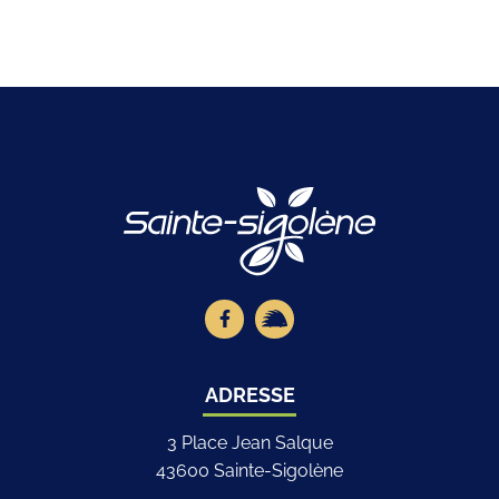
Logo Site offici
Lien vers le compte Facebook
Lien vers la page illiwap
ADRESSE
3 Place Jean Salque
43600 Sainte-Sigolène