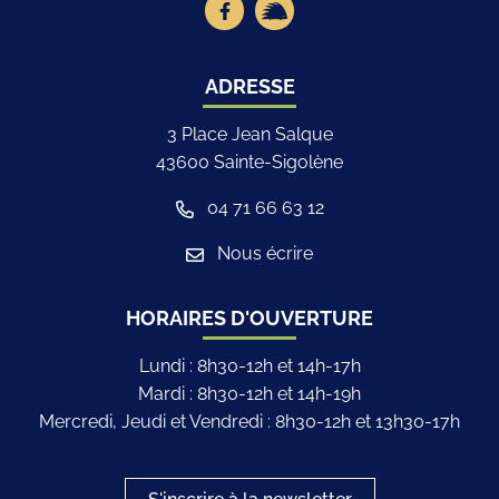
Lien vers le compte Facebook
Lien vers la page illiwap
ADRESSE
3 Place Jean Salque
43600 Sainte-Sigolène
04 71 66 63 12
Nous écrire
HORAIRES D'OUVERTURE
Lundi : 8h30-12h et 14h-17h
Mardi : 8h30-12h et 14h-19h
Mercredi, Jeudi et Vendredi : 8h30-12h et 13h30-17h