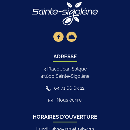
Logo Site offici
Lien vers le compte Facebook
Lien vers la page illiwap
ADRESSE
3 Place Jean Salque
43600 Sainte-Sigolène
04 71 66 63 12
Nous écrire
HORAIRES D'OUVERTURE
Lundi : 8h30-12h et 14h-17h