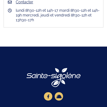
Contacter
lundi 8h30-12h et 14h-17 mardi 8h30-12h et 14h-
19h mercredi, jeudi et vendredi 8h30-12h et
13h30-17h
Logo Site offici
Lien vers le compte Facebook
Lien vers la page illiwap