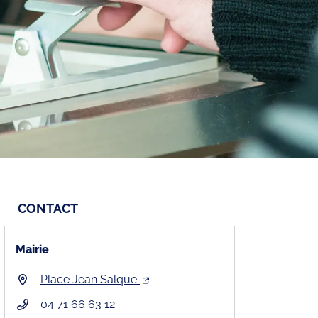
CONTACT
Mairie
Place Jean Salque
04 71 66 63 12