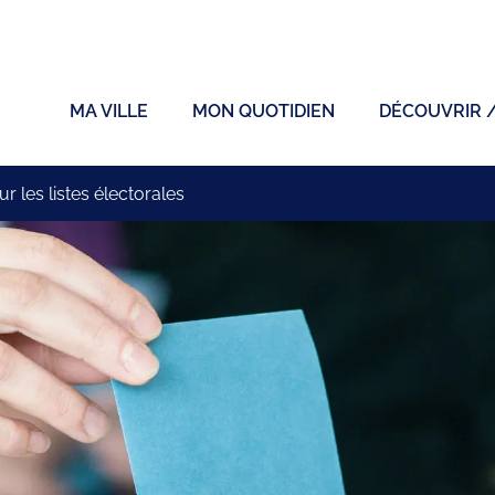
ficiel de la ville de Sainte-Sigolène
MA VILLE
MON QUOTIDIEN
DÉCOUVRIR 
ur les listes électorales