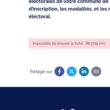
électorales de votre commune de 
d’inscription, les modalités, et les
électoral.
Impossible de trouver la fiche : R63719.xml
Partager sur