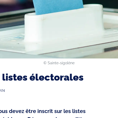
©️ Sainte-sigolène
s listes électorales
024
us devez être inscrit sur les listes