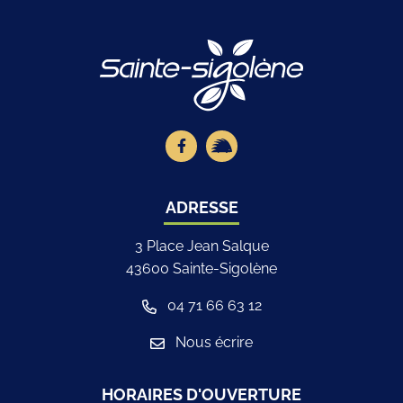
Logo Site offici
Lien vers le compte Facebook
Lien vers la page illiwap
ADRESSE
3 Place Jean Salque
43600 Sainte-Sigolène
04 71 66 63 12
Nous écrire
HORAIRES D'OUVERTURE