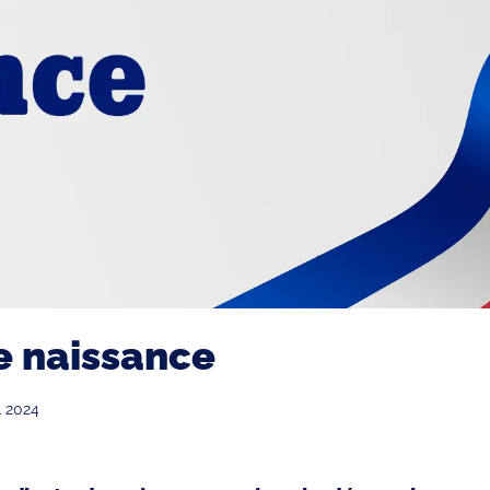
e naissance
 2024