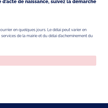
 d’acte de naissance, suivez la démarche
urrier en quelques jours. Le délai peut varier en
 services de la mairie et du délai d’acheminement du