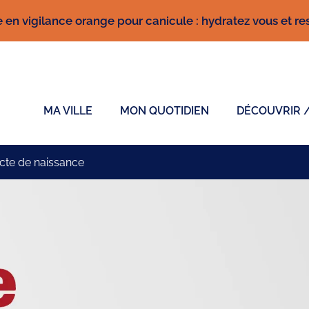
 en vigilance orange pour canicule : hydratez vous et rest
ficiel de la ville de Sainte-Sigolène
MA VILLE
MON QUOTIDIEN
DÉCOUVRIR 
cte de naissance