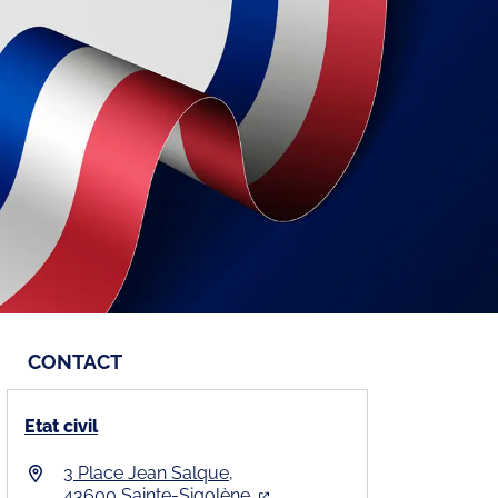
CONTACT
Etat civil
3 Place Jean Salque,
43600 Sainte-Sigolène