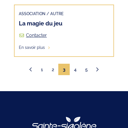
ASSOCIATION
/
AUTRE
La magie du jeu
Contacter
En savoir plus
1
2
3
4
5
Page précédente
Page suivante
Logo Site offici