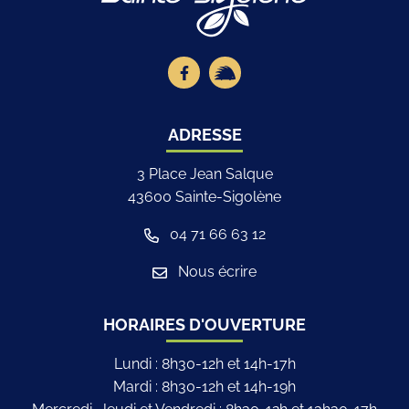
Lien vers le compte Facebook
Lien vers la page illiwap
ADRESSE
3 Place Jean Salque
43600 Sainte-Sigolène
04 71 66 63 12
Nous écrire
HORAIRES D'OUVERTURE
Lundi : 8h30-12h et 14h-17h
Mardi : 8h30-12h et 14h-19h