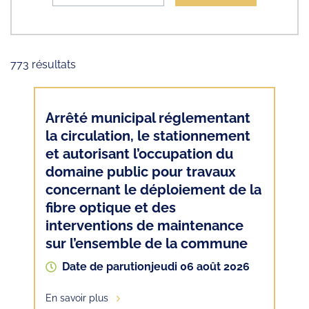
Liste des ressources
773 résultats
Arrêté municipal réglementant
la circulation, le stationnement
et autorisant l’occupation du
domaine public pour travaux
concernant le déploiement de la
fibre optique et des
interventions de maintenance
sur l’ensemble de la commune
Date de parution
jeudi 06 août 2026
En savoir plus