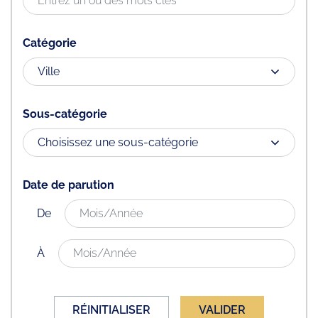
Catégorie
Sous-catégorie
Date de parution
De
À
RÉINITIALISER
VALIDER